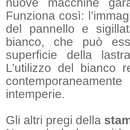
nuove macchine gara
Funziona così: l’immag
del pannello e sigill
bianco, che può esse
superficie della last
L’utilizzo del bianco r
contemporaneamente p
intemperie.
Gli altri pregi della
stam