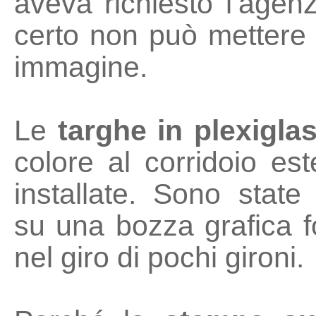
aveva richiesto l’agen
certo non può mettere 
immagine.
Le
targhe in plexigla
colore al corridoio es
installate. Sono state
su una bozza grafica f
nel giro di pochi gironi.