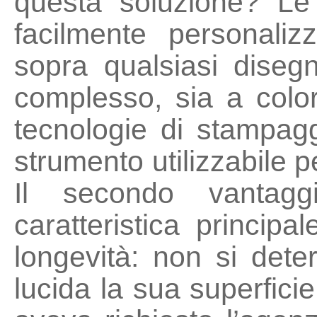
questa soluzione? Le
facilmente personaliz
sopra qualsiasi diseg
complesso, sia a colo
tecnologie di stampag
strumento utilizzabile p
Il secondo vantagg
caratteristica principal
longevità: non si det
lucida la sua superfici