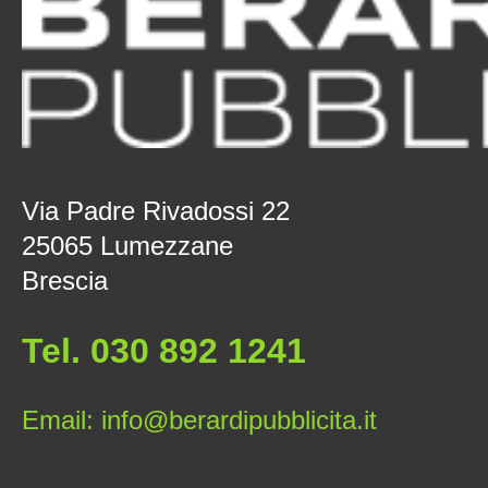
Via Padre Rivadossi 22
25065 Lumezzane
Brescia
Tel. 030 892 1241
Email: info@berardipubblicita.it