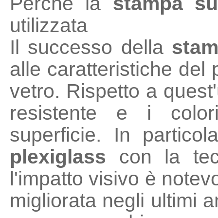
Perché la
stampa su
utilizzata
Il successo della
stam
alle caratteristiche del
vetro. Rispetto a quest'
resistente e i color
superficie. In partic
plexiglass
con la tecn
l'impatto visivo è notev
migliorata negli ultimi 