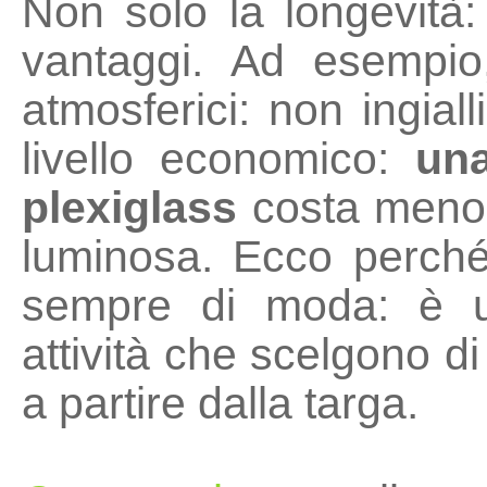
Non solo la longevità: 
vantaggi. Ad esempio,
atmosferici: non ingial
livello economico:
una
plexiglass
costa meno 
luminosa. Ecco perché
sempre di moda: è un
attività che scelgono di
a partire dalla targa.