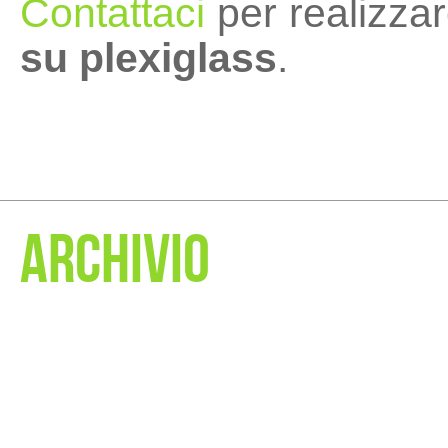
Contattaci
per realizza
su plexiglass
.
ARCHIVIO