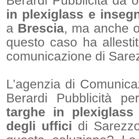
Berardi Pubblicità da o
in plexiglass e insegn
a
Brescia
, ma anche ol
questo caso ha allestit
comunicazione di Sare
L’agenzia di Comunicaz
Berardi Pubblicità p
targhe in plexiglass 
degli uffici
di Sarezzo