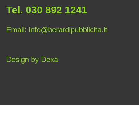
Tel. 030 892 1241
Email: info@berardipubblicita.it
Design by Dexa